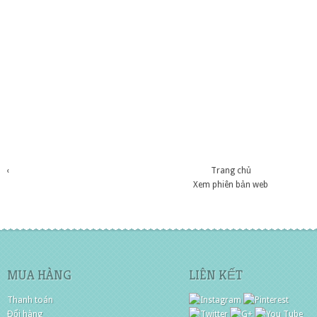
‹
Trang chủ
Xem phiên bản web
MUA HÀNG
LIÊN KẾT
Thanh toán
Đổi hàng