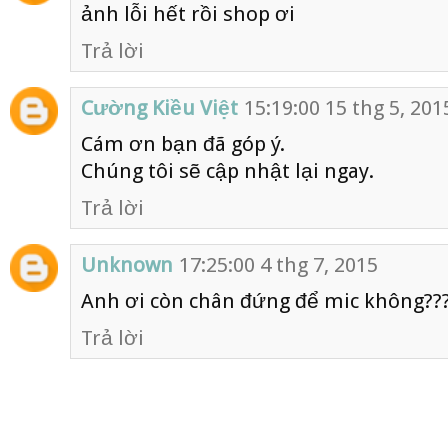
ảnh lỗi hết rồi shop ơi
Trả lời
Cường Kiều Việt
15:19:00 15 thg 5, 201
Cám ơn bạn đã góp ý.
Chúng tôi sẽ cập nhật lại ngay.
Trả lời
Unknown
17:25:00 4 thg 7, 2015
Anh ơi còn chân đứng để mic không??
Trả lời