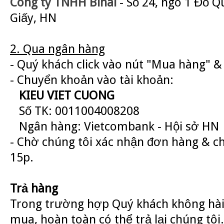
Công ty TNHH Binai
- Số 24, ngõ 1 Đỗ Q
Giấy, HN
2. Qua ngân hàng
- Quý khách click vào nút "Mua hàng" & 
- Chuyển khoản vào tài khoản:
KIEU VIET CUONG
Số TK: 0011004008208
Ngân hàng: Vietcombank - Hội sở HN
- Chờ chúng tôi xác nhận đơn hàng & c
15p.
Trả hàng
Trong trường hợp Quý khách không hài
mua, hoàn toàn có thể trả lại chúng tôi.