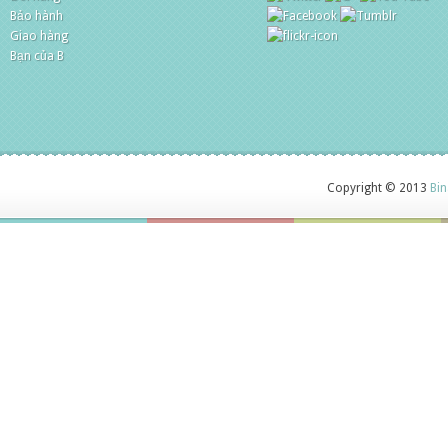
Bảo hành
Giao hàng
Bạn của B
Copyright © 2013
Bin