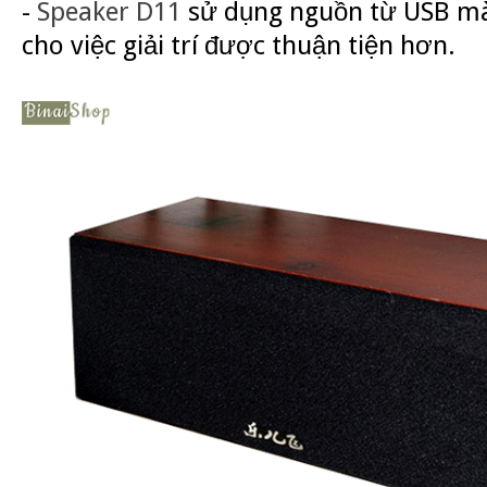
-
Speaker D11
sử dụng nguồn từ USB mà
cho việc giải trí được thuận tiện hơn.