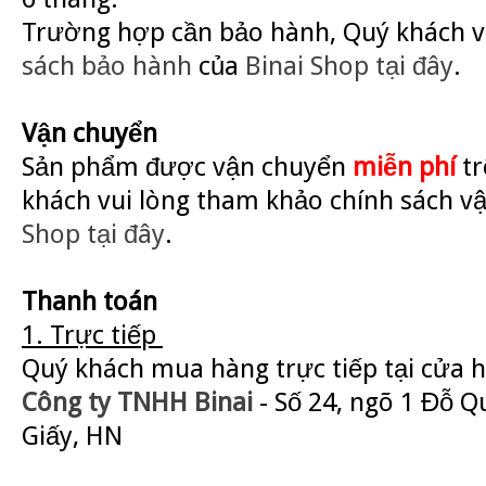
Trường hợp cần bảo hành, Quý khách v
sách bảo hành
của
Binai Shop
tại đây
.
Vận chuyển
Sản phẩm được vận chuyển
miễn phí
tr
khách vui lòng tham khảo chính sách v
Shop
tại đây
.
Thanh toán
1. Trực tiếp
Quý khách mua hàng trực tiếp tại cửa 
Công ty TNHH Binai
- Số 24, ngõ 1 Đỗ Q
Giấy, HN