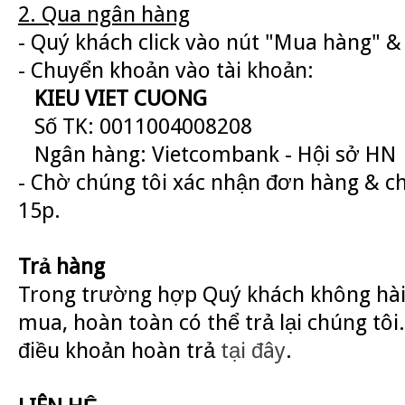
2. Qua ngân hàng
- Quý khách click vào nút "Mua hàng" & 
- Chuyển khoản vào tài khoản:
KIEU VIET CUONG
Số TK: 0011004008208
Ngân hàng: Vietcombank - Hội sở HN
- Chờ chúng tôi xác nhận đơn hàng & c
15p.
Trả hàng
Trong trường hợp Quý khách không hài
mua, hoàn toàn có thể trả lại chúng tôi.
điều khoản hoàn trả
tại đây
.