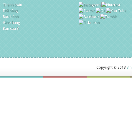
Thanh toán
Đổi hàng
Bảo hành
Giao hàng
Bạn của B
Copyright © 2013
Bin