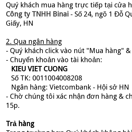
Quý khách mua hàng trực tiếp tại cửa 
Công ty TNHH Binai
- Số 24, ngõ 1 Đỗ Q
Giấy, HN
2. Qua ngân hàng
- Quý khách click vào nút "Mua hàng" & 
- Chuyển khoản vào tài khoản:
KIEU VIET CUONG
Số TK: 0011004008208
Ngân hàng: Vietcombank - Hội sở HN
- Chờ chúng tôi xác nhận đơn hàng & c
15p.
Trả hàng