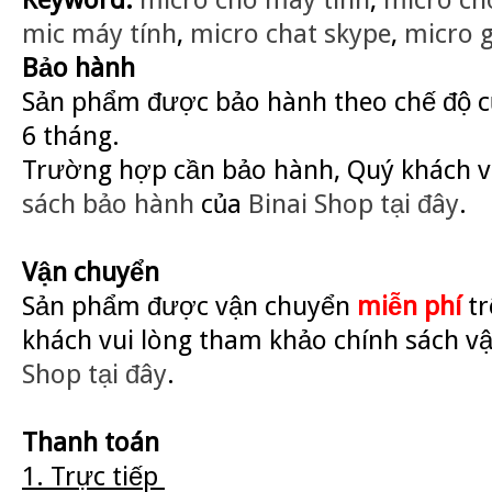
mic máy tính
,
micro chat skype
,
micro g
Bảo hành
Sản phẩm được bảo hành theo chế độ củ
6 tháng.
Trường hợp cần bảo hành, Quý khách v
sách bảo hành
của
Binai Shop
tại đây
.
Vận chuyển
Sản phẩm được vận chuyển
miễn phí
tr
khách vui lòng tham khảo chính sách v
Shop
tại đây
.
Thanh toán
1. Trực tiếp