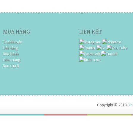
MUA HÀNG
LIÊN KẾT
Thanh toán
Đổi hàng
Bảo hành
Giao hàng
Bạn của B
Copyright © 2013
Bin