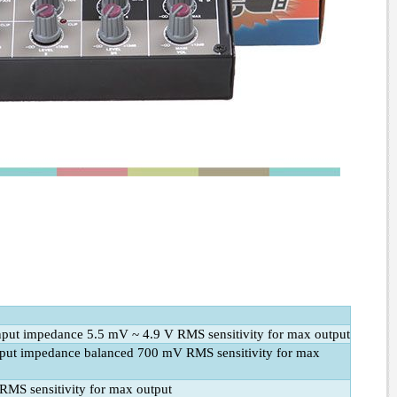
put impedance 5.5 mV ~ 4.9 V RMS sensitivity for max output
put impedance balanced 700 mV RMS sensitivity for max
MS sensitivity for max output