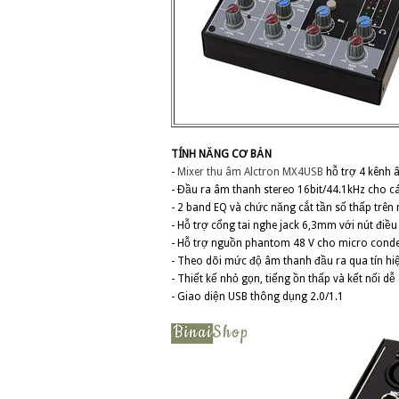
TÍNH NĂNG CƠ BẢN
-
Mixer thu âm
Alctron MX4USB
hỗ trợ 4 kênh 
- Đầu ra âm thanh stereo 16bit/44.1kHz cho 
- 2 band EQ và chức năng cắt tần số thấp trên
- Hỗ trợ cổng tai nghe jack 6,3mm với nút đi
- Hỗ trợ nguồn phantom 48 V cho micro cond
- Theo dõi mức độ âm thanh đầu ra qua tín hi
- Thiết kế nhỏ gọn, tiếng ồn thấp và kết nối d
- Giao diện USB thông dụng 2.0/1.1