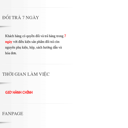
ĐỔI TRẢ 7 NGÀY
Khách hàng có quyền đổi và trả hàng trong
7
ngày
với điều kiện sản phẩm đổi trả còn
nguyên phụ kiện, hộp, sách hướng dẫn và
hóa đơn.
THỜI GIAN LÀM VIỆC
GIỜ HÀNH CHÍNH
FANPAGE