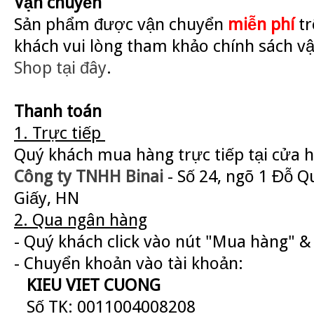
Vận chuyển
Sản phẩm được vận chuyển
miễn phí
tr
khách vui lòng tham khảo chính sách v
Shop
tại đây
.
Thanh toán
1. Trực tiếp
Quý khách mua hàng trực tiếp tại cửa 
Công ty TNHH Binai
- Số 24, ngõ 1 Đỗ Q
Giấy, HN
2. Qua ngân hàng
- Quý khách click vào nút "Mua hàng" & 
- Chuyển khoản vào tài khoản:
KIEU VIET CUONG
Số TK: 0011004008208