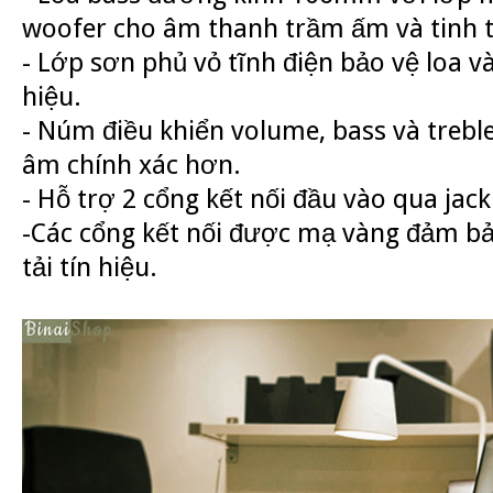
woofer cho âm thanh trầm ấm và tinh t
- Lớp sơn phủ vỏ tĩnh điện bảo vệ loa v
hiệu.
- Núm điều khiển volume, bass và treble
âm chính xác hơn.
- Hỗ trợ 2 cổng kết nối đầu vào qua jac
-Các cổng kết nối được mạ vàng đảm bả
tải tín hiệu.