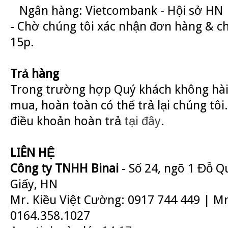
Ngân hàng: Vietcombank - Hội sở HN
- Chờ chúng tôi xác nhận đơn hàng & c
15p.
Trả hàng
Trong trường hợp Quý khách không hài
mua, hoàn toàn có thể trả lại chúng tôi.
điều khoản hoàn trả
tại đây
.
LIÊN HỆ
Công ty TNHH Binai
- Số 24, ngõ 1 Đỗ 
Giấy, HN
Mr. Kiều Việt Cường: 0917 744 449 | M
0164.358.1027