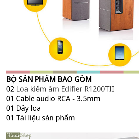
BỘ SẢN PHẨM BAO GỒM
02
Loa kiểm âm
Edifier R1200TII
01 Cable audio RCA - 3.5mm
01 Dây loa
01 Tài liệu sản phẩm