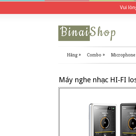
Vui lò
Hãng
»
Combo
»
Microphone
Máy nghe nhạc HI-FI lo