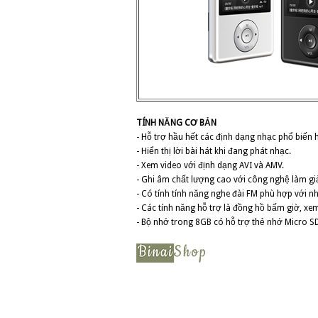
TÍNH NĂNG CƠ BẢN
- Hỗ trợ hầu hết các định dạng nhạc phổ biến 
- Hiển thị lời bài hát khi đang phát nhạc.
- Xem video với định dạng AVI và AMV.
- Ghi âm chất lượng cao với công nghệ làm gi
- Có tính tính năng nghe đài FM phù hợp với nh
- Các tính năng hỗ trợ là đồng hồ bấm giờ, xem
- Bộ nhớ trong 8GB có hỗ trợ thẻ nhớ Micro S