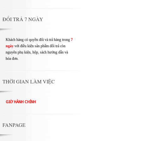
ĐỔI TRẢ 7 NGÀY
Khách hàng có quyền đổi và trả hàng trong
7
ngày
với điều kiện sản phẩm đổi trả còn
nguyên phụ kiện, hộp, sách hướng dẫn và
hóa đơn.
THỜI GIAN LÀM VIỆC
GIỜ HÀNH CHÍNH
FANPAGE