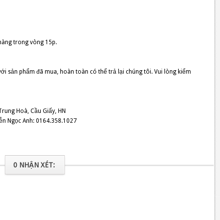
hàng trong vòng 15p.
i sản phẩm đã mua, hoàn toàn có thể trả lại chúng tôi. Vui lòng kiểm
 Trung Hoà, Cầu Giấy, HN
yễn Ngọc Anh: 0164.358.1027
0 NHẬN XÉT: