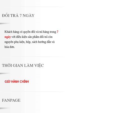
ĐỔI TRẢ 7 NGÀY
Khách hàng có quyền đổi và trả hàng trong
7
ngày
với điều kiện sản phẩm đổi trả còn
nguyên phụ kiện, hộp, sách hướng dẫn và
hóa đơn.
THỜI GIAN LÀM VIỆC
GIỜ HÀNH CHÍNH
FANPAGE