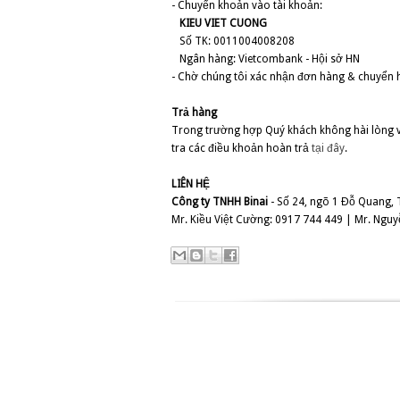
- Chuyển khoản vào tài khoản:
KIEU VIET CUONG
Số TK: 0011004008208
Ngân hàng: Vietcombank - Hội sở HN
- Chờ chúng tôi xác nhận đơn hàng & chuyển 
Trả hàng
Trong trường hợp Quý khách không hài lòng vớ
tra các điều khoản hoàn trả
tại đây
.
LIÊN HỆ
Công ty TNHH Binai
- Số 24, ngõ 1 Đỗ Quang,
Mr. Kiều Việt Cường: 0917 744 449 | Mr. Ngu