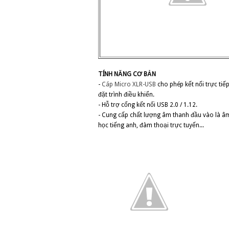
TÍNH NĂNG CƠ BẢN
-
Cáp Micro XLR-USB
cho phép kết nối trực ti
đặt trình điều khiển.
- Hỗ trợ cổng kết nối USB 2.0 / 1.12.
- Cung cấp chất lượng âm thanh đầu vào là âm
học tiếng anh, đàm thoại trực tuyến...