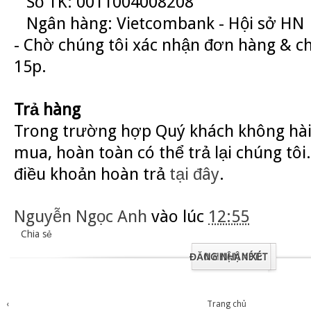
Số TK: 0011004008208
Ngân hàng: Vietcombank - Hội sở HN
- Chờ chúng tôi xác nhận đơn hàng & c
15p.
Trả hàng
Trong trường hợp Quý khách không hài
mua, hoàn toàn có thể trả lại chúng tôi.
điều khoản hoàn trả
tại đây
.
Nguyễn Ngọc Anh
vào lúc
12:55
Chia sẻ
ĐĂNG NHẬN XÉT
0 NHẬN XÉT:
‹
Trang chủ