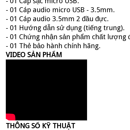
- 01 Cáp sạc micro USB.
- 01 Cáp audio micro USB - 3.5mm.
- 01 Cáp audio 3.5mm 2 đầu đực.
- 01 Hướng dẫn sử dụng (tiếng trung).
- 01 Chứng nhận sản phẩm chất lượng 
- 01 Thẻ bảo hành chính hãng.
VIDEO SẢN PHẨM
THÔNG SỐ KỸ THUẬT