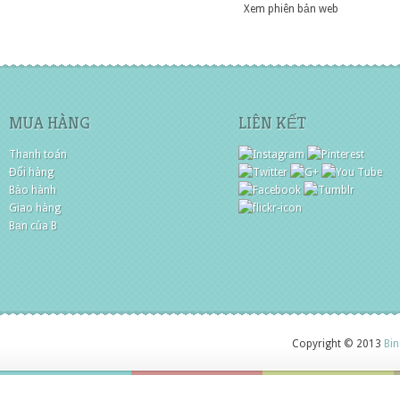
Xem phiên bản web
MUA HÀNG
LIÊN KẾT
Thanh toán
Đổi hàng
Bảo hành
Giao hàng
Bạn của B
Copyright © 2013
Bin