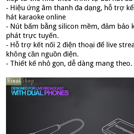
- Hiệu ứng âm thanh đa dạng, hỗ trợ kể
hát karaoke online
- Nút bấm bằng silicon mềm, đảm bảo 
phát trực tuyến.
- Hỗ trợ kết nối 2 điện thoại để live str
không cần nguồn điện.
- Thiết kế nhỏ gọn, dễ dàng mang theo.