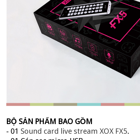
BỘ SẢN PHẨM BAO GỒM
- 01
Sound card live stream XOX FX5
.