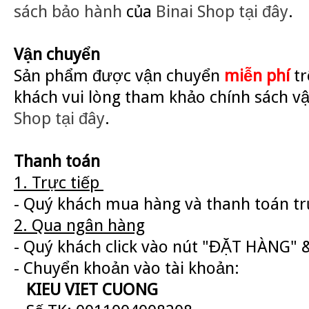
sách bảo hành
của
Binai Shop
tại đây
.
Vận chuyển
Sản phẩm được vận chuyển
miễn phí
tr
khách vui lòng tham khảo chính sách v
Shop
tại đây
.
Thanh toán
1. Trực tiếp
- Quý khách mua hàng và thanh toán trự
2. Qua ngân hàng
- Quý khách click vào nút "ĐẶT HÀNG" &
- Chuyển khoản vào tài khoản:
KIEU VIET CUONG