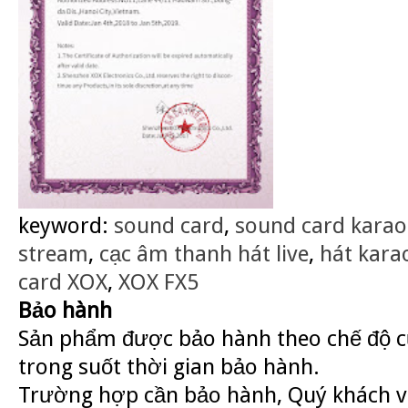
keyword:
sound card
,
sound card karao
stream
,
cạc âm thanh hát live
,
hát kara
card XOX
,
XOX FX5
Bảo hành
Sản phẩm được bảo hành theo chế độ củ
trong suốt thời gian bảo hành.
Trường hợp cần bảo hành, Quý khách v