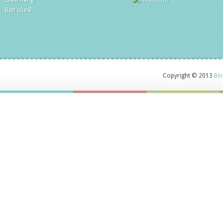
Giao hàng
Bạn của B
Copyright © 2013
Bin