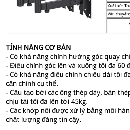
Xuất xứ: Tr
Vận chuyển:
TÍNH NĂNG CƠ BẢN
- Có khả năng chỉnh hướng góc quay ch
- Điều chỉnh góc lên và xuống tối đa 60 
- Có khả năng điều chỉnh chiều dài tối 
căn chỉnh cụ thể.
- Cấu tạo bởi các ống thép dày, bản t
chịu tải tối đa lên tới 45kg.
- Các khớp nối được xử lý bằng mối hà
chất lượng đáng tin cậy.