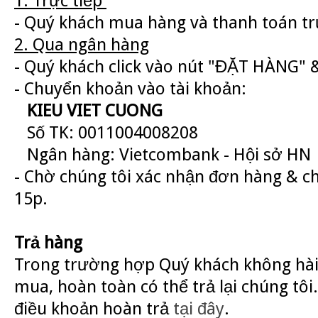
1. Trực tiếp
- Quý khách mua hàng và thanh toán trự
2. Qua ngân hàng
- Quý khách click vào nút "ĐẶT HÀNG" &
- Chuyển khoản vào tài khoản:
KIEU VIET CUONG
Số TK: 0011004008208
Ngân hàng: Vietcombank - Hội sở HN
- Chờ chúng tôi xác nhận đơn hàng & c
15p.
Trả hàng
Trong trường hợp Quý khách không hài
mua, hoàn toàn có thể trả lại chúng tôi.
điều khoản hoàn trả
tại đây
.