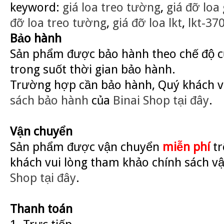
keyword:
giá loa treo tường
,
giá đỡ loa 
đỡ loa treo tường
,
giá đỡ loa lkt
,
lkt-37
Bảo hành
Sản phẩm được bảo hành theo chế độ củ
trong suốt thời gian bảo hành.
Trường hợp cần bảo hành, Quý khách v
sách bảo hành
của
Binai Shop
tại đây
.
Vận chuyển
Sản phẩm được vận chuyển
miễn phí
tr
khách vui lòng tham khảo chính sách v
Shop
tại đây
.
Thanh toán