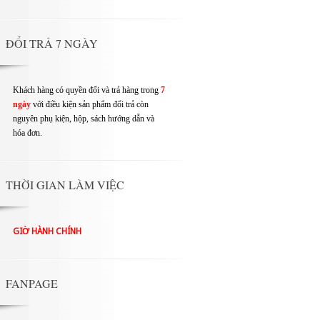
ĐỔI TRẢ 7 NGÀY
Khách hàng có quyền đổi và trả hàng trong
7
ngày
với điều kiện sản phẩm đổi trả còn
nguyên phụ kiện, hộp, sách hướng dẫn và
hóa đơn.
THỜI GIAN LÀM VIỆC
GIỜ HÀNH CHÍNH
FANPAGE