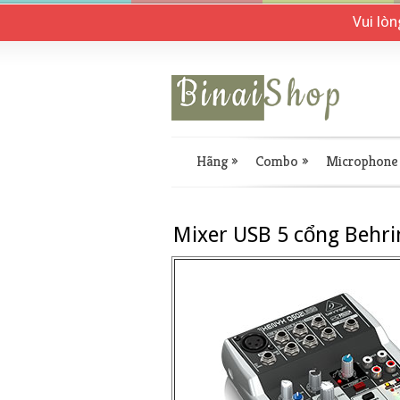
Vui lò
Hãng
»
Combo
»
Microphone
Mixer USB 5 cổng Behr