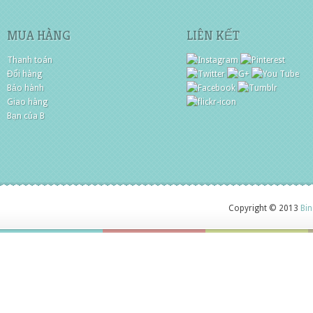
MUA HÀNG
LIÊN KẾT
Thanh toán
Đổi hàng
Bảo hành
Giao hàng
Bạn của B
Copyright © 2013
Bin