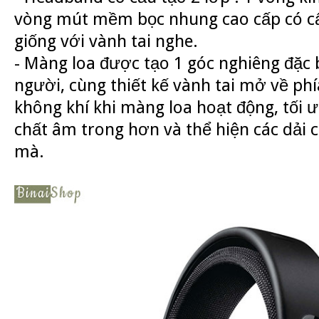
vòng mút mềm bọc nhung cao cấp có cấ
giống với vành tai nghe.
- Màng loa được tạo 1 góc nghiêng đặc b
người, cùng thiết kế vành tai mở về phía
không khí khi màng loa hoạt động, tối 
chất âm trong hơn và thể hiện các dải
mà.