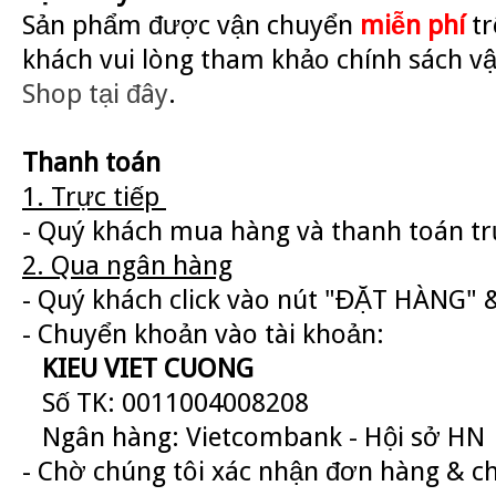
Sản phẩm được vận chuyển
miễn phí
tr
khách vui lòng tham khảo chính sách v
Shop
tại đây
.
Thanh toán
1. Trực tiếp
- Quý khách mua hàng và thanh toán trự
2. Qua ngân hàng
- Quý khách click vào nút "ĐẶT HÀNG" &
- Chuyển khoản vào tài khoản:
KIEU VIET CUONG
Số TK: 0011004008208
Ngân hàng: Vietcombank - Hội sở HN
- Chờ chúng tôi xác nhận đơn hàng & c