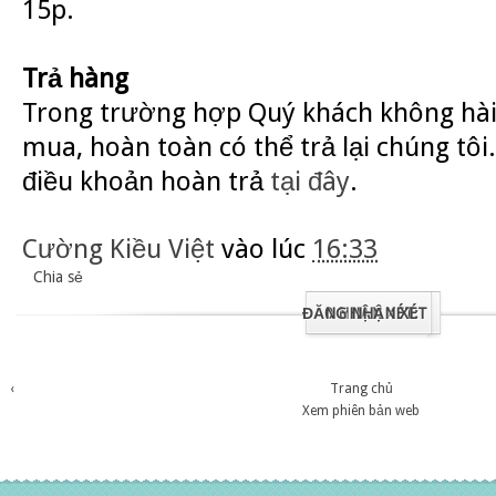
15p.
Trả hàng
Trong trường hợp Quý khách không hài
mua, hoàn toàn có thể trả lại chúng tôi.
điều khoản hoàn trả
tại đây
.
Cường Kiều Việt
vào lúc
16:33
Chia sẻ
ĐĂNG NHẬN XÉT
0 NHẬN XÉT:
‹
Trang chủ
Xem phiên bản web