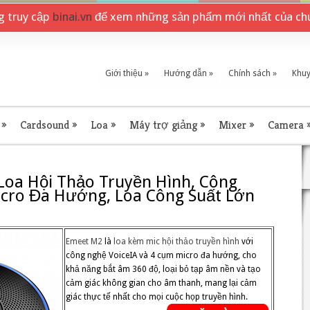
ng truy cập
binai.vn
để xem những sản phẩm mới nhất của chú
Giới thiệu
»
Hướng dẫn
»
Chính sách
»
Khuy
»
Cardsound
»
Loa
»
Máy trợ giảng
»
Mixer
»
Camera
Loa Hội Thảo Truyền Hình, Công
icro Đa Hướng, Loa Công Suất Lớn
Emeet M2
là
loa kèm mic hội thảo truyền hình
với
công nghệ VoiceIA và 4 cụm micro đa hướng, cho
khả năng bắt âm 360 độ, loại bỏ tạp âm nền và tạo
cảm giác không gian cho âm thanh, mang lại cảm
giác thực tế nhất cho mọi cuộc họp truyền hình.