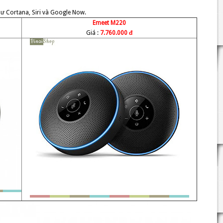
hư Cortana, Siri và Google Now.
Emeet M220
Giá :
7.760.000 đ