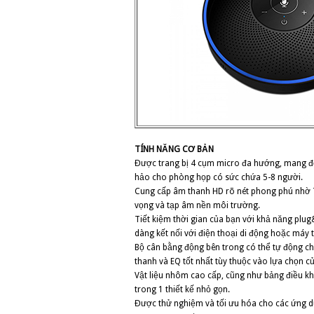
TÍNH NĂNG CƠ BẢN
Được trang bị 4 cụm micro đa hướng, mang đế
hảo cho phòng họp có sức chứa 5-8 người.
Cung cấp âm thanh HD rõ nét phong phú nhờ Th
vọng và tạp âm nền môi trường.
Tiết kiệm thời gian của bạn với khả năng plug&
dàng kết nối với điện thoại di động hoặc máy
Bộ cân bằng động bên trong có thể tự động ch
thanh và EQ tốt nhất tùy thuộc vào lựa chọn 
Vật liệu nhôm cao cấp, cũng như bảng điều khi
trong 1 thiết kế nhỏ gọn.
Được thử nghiệm và tối ưu hóa cho các ứng d