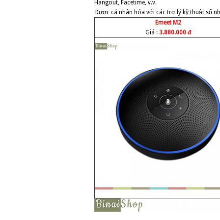
Hangout, Facetime, v.v.
Được cá nhân hóa với các trợ lý kỹ thuật số n
Emeet M2
Giá :
3.880.000 đ