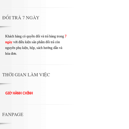
ĐỔI TRẢ 7 NGÀY
Khách hàng có quyền đổi và trả hàng trong
7
ngày
với điều kiện sản phẩm đổi trả còn
nguyên phụ kiện, hộp, sách hướng dẫn và
hóa đơn.
THỜI GIAN LÀM VIỆC
GIỜ HÀNH CHÍNH
FANPAGE