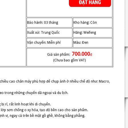
Bảo hành: 03 tháng
Kho hàng: Còn
Xuất xứ: Trung Quốc
Hãng: Weifeng
Vận chuyển: Miễn phí
Màu: Đen
700.000
Giá sản phẩm:
đ
(Chưa bao gồm VAT)
h chiều cao chân máy phù hợp để chụp ảnh ở nhiều chế độ như: Macro,
heo trong những chuyến dã ngoại và du lịch.
 rỉ, rất linh hoạt khi di chuyển.
 lớp sơn chống o xy hóa, tạo độ bền cao cho sản phẩm.
nh vị, ngay cả trên bề mặt gồ ghề, không bằng phẳng.