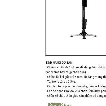
TÍNH NĂNG CƠ BẢN
- Chiều cao tối đa 146 cm, dễ dàng điều chỉn
Panorama hay chụp chân dung…
- Chiều dài khi gấp chỉ 58cm, dễ dàng mang t
- Tải trọng tối đa 2.5kg.
- Cấu tạo từ hợp kim nhôm, nhẹ, bền và không bị
- Các bộ phận kim loại của chân đều được phủ
- Chân đế chắc chắn giúp sản phẩm dễ dàng đị