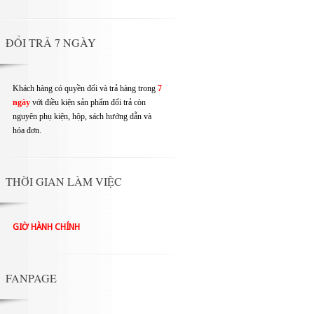
ĐỔI TRẢ 7 NGÀY
Khách hàng có quyền đổi và trả hàng trong
7
ngày
với điều kiện sản phẩm đổi trả còn
nguyên phụ kiện, hộp, sách hướng dẫn và
hóa đơn.
THỜI GIAN LÀM VIỆC
GIỜ HÀNH CHÍNH
FANPAGE