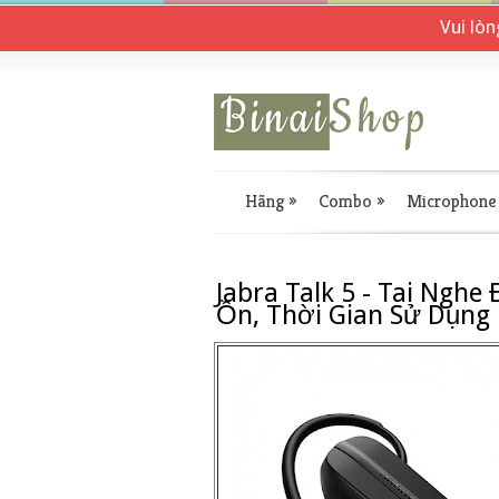
Vui lò
Hãng
»
Combo
»
Microphone
Jabra Talk 5 - Tai Ngh
Ồn, Thời Gian Sử Dụng 