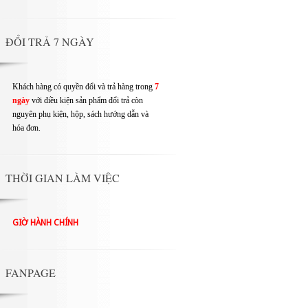
ĐỔI TRẢ 7 NGÀY
Khách hàng có quyền đổi và trả hàng trong
7
ngày
với điều kiện sản phẩm đổi trả còn
nguyên phụ kiện, hộp, sách hướng dẫn và
hóa đơn.
THỜI GIAN LÀM VIỆC
GIỜ HÀNH CHÍNH
FANPAGE