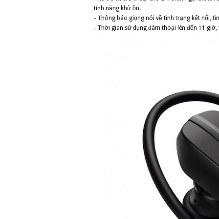
tính năng khử ồn.
- Thông báo giọng nói về tình trạng kết nối, t
- Thời gian sử dụng đàm thoại lên đến 11 giờ, 