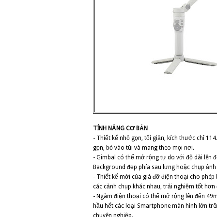
TÍNH NĂNG CƠ BẢN
- Thiết kế nhỏ gọn, tối giản, kích thước chỉ 1
gọn, bỏ vào túi và mang theo mọi nơi.
- Gimbal có thể mở rộng tự do với độ dài lên 
Background đẹp phía sau lưng hoặc chụp ảnh n
- Thiết kế mới của giá đỡ điện thoại cho phé
các cảnh chụp khác nhau, trải nghiệm tốt hơn
- Ngàm điện thoại có thể mở rộng lên đến 49
hầu hết các loại Smartphone màn hình lớn trên
chuyên nghiệp.