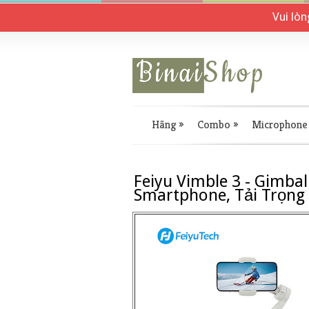
Vui lò
Hãng
»
Combo
»
Microphone
Feiyu Vimble 3 - Gimba
Smartphone, Tải Trọng