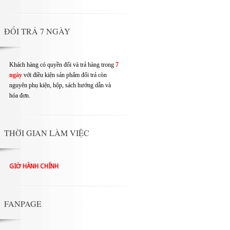
ĐỔI TRẢ 7 NGÀY
Khách hàng có quyền đổi và trả hàng trong
7
ngày
với điều kiện sản phẩm đổi trả còn
nguyên phụ kiện, hộp, sách hướng dẫn và
hóa đơn.
THỜI GIAN LÀM VIỆC
GIỜ HÀNH CHÍNH
FANPAGE