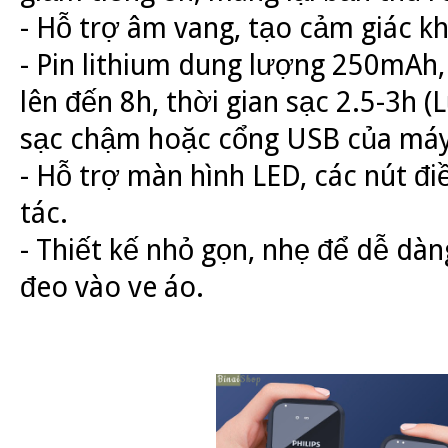
- Hỗ trợ âm vang, tạo cảm giác kh
- Pin lithium dung lượng 250mAh,
lên đến 8h, thời gian sạc 2.5-3h (
sạc chậm hoặc cổng USB của máy 
- Hỗ trợ màn hình LED, các nút đi
tác.
- Thiết kế nhỏ gọn, nhẹ để dễ dà
đeo vào ve áo.