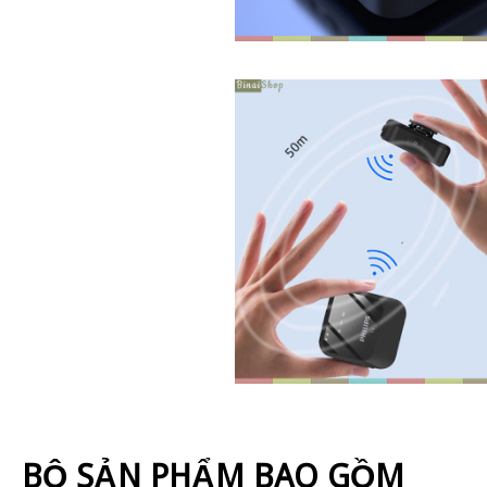
BỘ SẢN PHẨM BAO GỒM