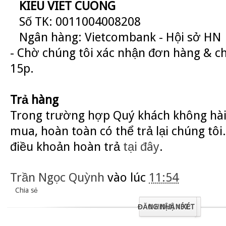
KIEU VIET CUONG
Số TK: 0011004008208
Ngân hàng: Vietcombank - Hội sở HN
- Chờ chúng tôi xác nhận đơn hàng & c
15p.
Trả hàng
Trong trường hợp Quý khách không hài
mua, hoàn toàn có thể trả lại chúng tôi.
điều khoản hoàn trả
tại đây
.
Trần Ngọc Quỳnh
vào lúc
11:54
Chia sẻ
ĐĂNG NHẬN XÉT
0 NHẬN XÉT: