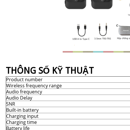
THÔNG SỐ KỸ THUẬT
Product number
Wireless frequency range
Audio frequency
Audio Delay
SNR
Built-in battery
Charging input
Charging time
Battery life