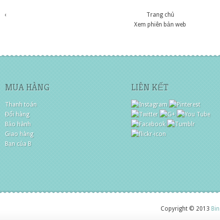
‹
Trang chủ
Xem phiên bản web
MUA HÀNG
LIÊN KẾT
Thanh toán
Đổi hàng
Bảo hành
Giao hàng
Bạn của B
Copyright © 2013
Bin