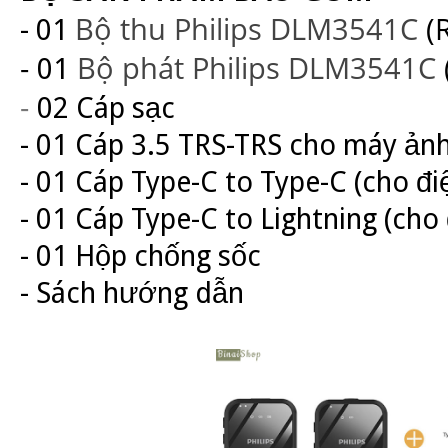
Bộ thu Philips DLM3541C
(
- 01
-
Bộ phát Philips DLM3541C
01
-
02 Cáp sạc
- 01 Cáp 3.5 TRS-TRS cho máy ản
- 01 Cáp Type-C to Type-C (cho đi
- 01 Cáp Type-C to Lightning (cho 
- 01 Hộp chống sốc
- Sách hướng dẫn