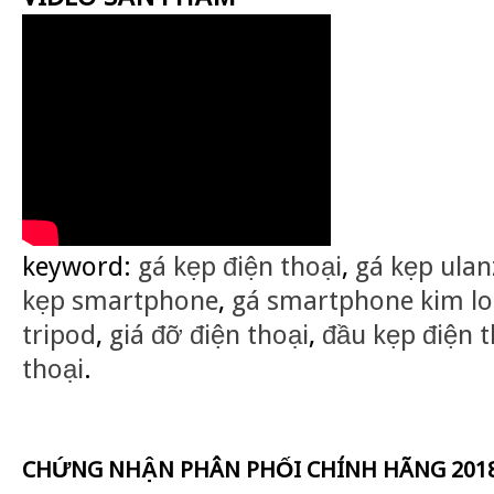
keyword:
gá kẹp điện thoại
,
gá kẹp ulan
kẹp smartphone
,
gá smartphone kim lo
tripod
,
giá đỡ điện thoại
,
đầu kẹp điện t
thoại
.
CHỨNG NHẬN PHÂN PHỐI CHÍNH HÃNG 201