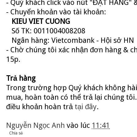
- Quý khách click vào nút "ĐẶT HÀNG" &
- Chuyển khoản vào tài khoản:
KIEU VIET CUONG
Số TK: 0011004008208
Ngân hàng: Vietcombank - Hội sở HN
- Chờ chúng tôi xác nhận đơn hàng & c
15p.
Trả hàng
Trong trường hợp Quý khách không hài
mua, hoàn toàn có thể trả lại chúng tôi.
điều khoản hoàn trả
tại đây
.
Nguyễn Ngọc Anh
vào lúc
11:41
Chia sẻ