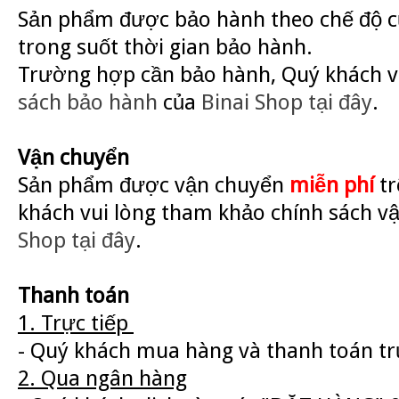
Sản phẩm được bảo hành theo chế độ củ
trong suốt thời gian bảo hành.
Trường hợp cần bảo hành, Quý khách v
sách bảo hành
của
Binai Shop
tại đây
.
Vận chuyển
Sản phẩm được vận chuyển
miễn phí
tr
khách vui lòng tham khảo chính sách v
Shop
tại đây
.
Thanh toán
1. Trực tiếp
- Quý khách mua hàng và thanh toán trự
2. Qua ngân hàng