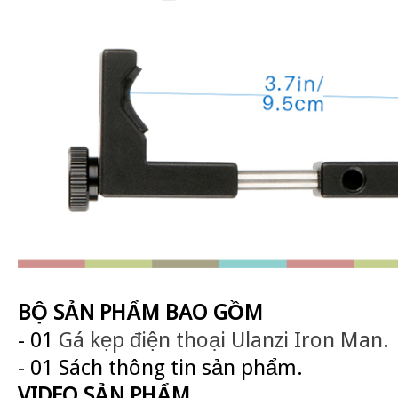
BỘ SẢN PHẨM BAO GỒM
- 01
Gá kẹp điện thoại Ulanzi Iron Man
.
- 01 Sách thông tin sản phẩm.
VIDEO SẢN PHẨM