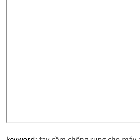
keyword:
tay cầm chống rung cho máy