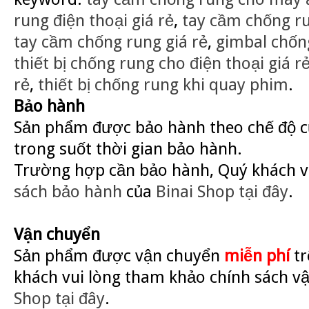
rung điện thoại giá rẻ
,
tay cầm chống r
tay cầm chống rung giá rẻ
,
gimbal chốn
thiết bị chống rung cho điện thoại giá r
rẻ
,
thiết bị chống rung khi quay phim
.
Bảo hành
Sản phẩm được bảo hành theo chế độ củ
trong suốt thời gian bảo hành.
Trường hợp cần bảo hành, Quý khách v
sách bảo hành
của
Binai Shop
tại đây
.
Vận chuyển
Sản phẩm được vận chuyển
miễn phí
tr
khách vui lòng tham khảo chính sách v
Shop
tại đây
.