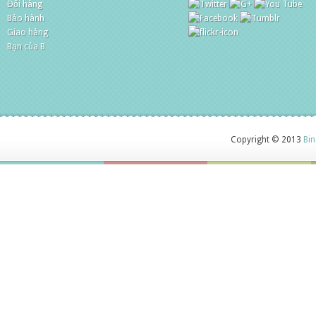
Đổi hàng
Bảo hành
Giao hàng
Bạn của B
Copyright © 2013
Bin