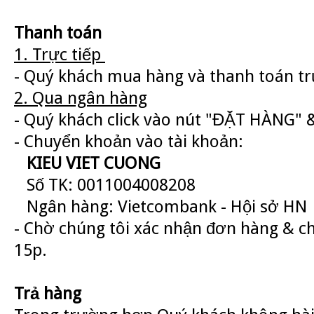
Thanh toán
1. Trực tiếp
- Quý khách mua hàng và thanh toán trự
2. Qua ngân hàng
- Quý khách click vào nút "ĐẶT HÀNG" &
- Chuyển khoản vào tài khoản:
KIEU VIET CUONG
Số TK: 0011004008208
Ngân hàng: Vietcombank - Hội sở HN
- Chờ chúng tôi xác nhận đơn hàng & c
15p.
Trả hàng