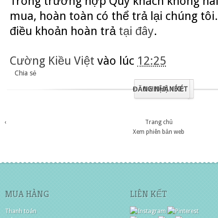
Trong trường hợp Quý khách không hài
mua, hoàn toàn có thể trả lại chúng tôi.
điều khoản hoàn trả
tại đây
.
Cường Kiều Việt
vào lúc
12:25
Chia sẻ
ĐĂNG NHẬN XÉT
0 NHẬN XÉT:
‹
Trang chủ
Xem phiên bản web
MUA HÀNG
LIÊN KẾT
Thanh toán