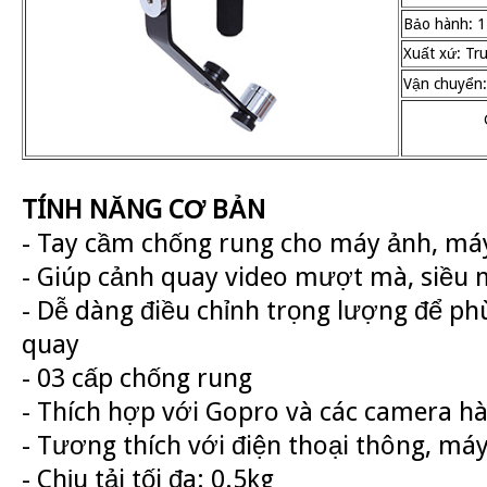
Bảo hành: 1
Xuất xứ: Tr
Vận chuyển:
TÍNH NĂNG CƠ BẢN
- Tay cầm chống rung cho máy ảnh, máy
- Giúp cảnh quay video mượt mà, siều 
- Dễ dàng điều chỉnh trọng lượng để phù
quay
- 03 cấp chống rung
- Thích hợp với Gopro và các camera h
- Tương thích với điện thoại thông, m
- Chịu tải tối đa: 0.5kg