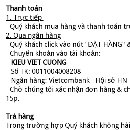
Thanh toán
1. Trực tiếp
- Quý khách mua hàng và thanh toán trự
2. Qua ngân hàng
- Quý khách click vào nút "ĐẶT HÀNG" &
- Chuyển khoản vào tài khoản:
KIEU VIET CUONG
Số TK: 0011004008208
Ngân hàng: Vietcombank - Hội sở HN
- Chờ chúng tôi xác nhận đơn hàng & c
15p.
Trả hàng
Trong trường hợp Quý khách không hài