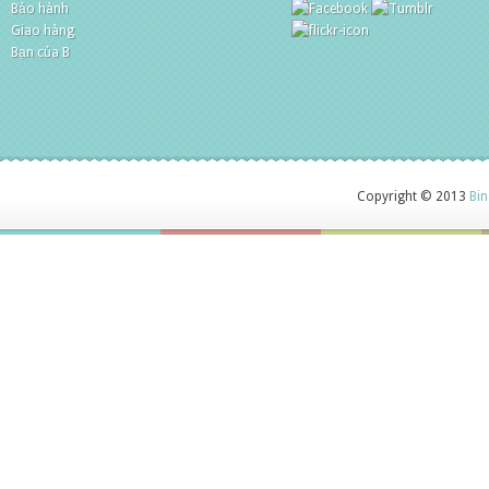
Bảo hành
Giao hàng
Bạn của B
Copyright © 2013
Bin