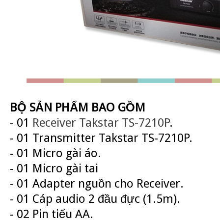
BỘ SẢN PHẨM BAO GỒM
- 01
Receiver Takstar TS-7210P
.
- 01 Transmitter Takstar TS-7210P.
- 01 Micro gài áo.
- 01 Micro gài tai
- 01 Adapter nguồn cho Receiver.
- 01 Cáp audio 2 đầu đực (1.5m).
- 02 Pin tiểu AA.