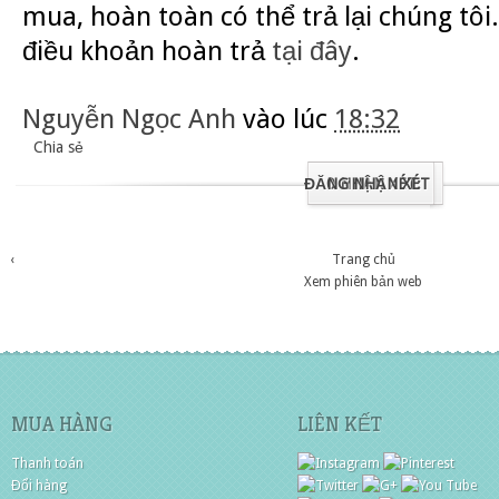
mua, hoàn toàn có thể trả lại chúng tôi.
điều khoản hoàn trả
tại đây
.
Nguyễn Ngọc Anh
vào lúc
18:32
Chia sẻ
ĐĂNG NHẬN XÉT
0 NHẬN XÉT:
‹
Trang chủ
Xem phiên bản web
MUA HÀNG
LIÊN KẾT
Thanh toán
Đổi hàng