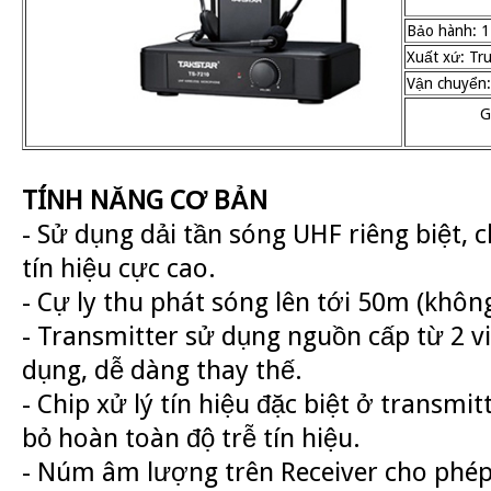
Bảo hành: 1
Xuất xứ: Tr
Vận chuyển:
G
TÍNH NĂNG CƠ BẢN
- Sử dụng dải tần sóng UHF riêng biệt, 
tín hiệu cực cao.
- Cự ly thu phát sóng lên tới 50m (không
- Transmitter sử dụng nguồn cấp từ 2 v
dụng, dễ dàng thay thế.
- Chip xử lý tín hiệu đặc biệt ở transmit
bỏ hoàn toàn độ trễ tín hiệu.
- Núm âm lượng trên Receiver cho phé