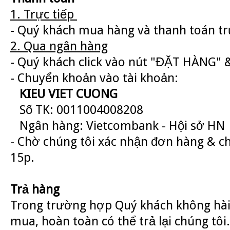
1. Trực tiếp
- Quý khách mua hàng và thanh toán trự
2. Qua ngân hàng
- Quý khách click vào nút "ĐẶT HÀNG" &
- Chuyển khoản vào tài khoản:
KIEU VIET CUONG
Số TK: 0011004008208
Ngân hàng: Vietcombank - Hội sở HN
- Chờ chúng tôi xác nhận đơn hàng & c
15p.
Trả hàng
Trong trường hợp Quý khách không hài
mua, hoàn toàn có thể trả lại chúng tôi.