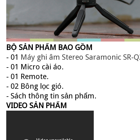
BỘ SẢN PHẨM BAO GỒM
- 01
Máy ghi âm Stereo Saramonic
SR-
- 01 Micro cài áo.
- 01 Remote.
- 02 Bông lọc gió.
- Sách thông tin sản phẩm.
VIDEO SẢN PHẨM