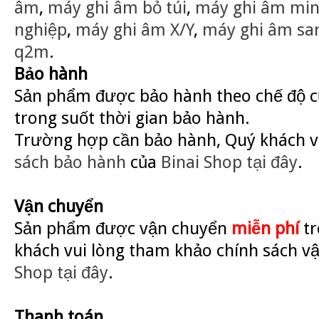
âm
,
máy ghi âm bỏ túi
,
máy ghi âm min
nghiệp
,
máy ghi âm X/Y
,
máy ghi âm sa
q2m
.
Bảo hành
Sản phẩm được bảo hành theo chế độ củ
trong suốt thời gian bảo hành.
Trường hợp cần bảo hành, Quý khách v
sách bảo hành
của
Binai Shop
tại đây
.
Vận chuyển
Sản phẩm được vận chuyển
miễn phí
tr
khách vui lòng tham khảo chính sách v
Shop
tại đây
.
Thanh toán