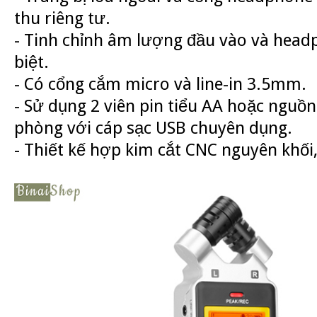
thu riêng tư.
- Tinh chỉnh âm lượng đầu vào và head
biệt.
- Có cổng cắm micro và line-in 3.5mm.
- Sử dụng 2 viên pin tiểu AA hoặc nguồn
phòng với cáp sạc USB chuyên dụng.
- Thiết kế hợp kim cắt CNC nguyên khối