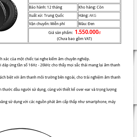
Bảo hành: 12 tháng
Kho hàng: Còn
Xuất xứ: Trung Quốc
Hãng:
AKG
Vận chuyển: Miễn phí
Màu: Đen
1.550.000
Giá sản phẩm:
đ
(Chưa bao gồm VAT)
ính xác của một chiếc tai nghe kiểm âm chuyên nghiệp.
i đáp ứng tần số 16Hz - 20kHz cho thấy mọi sắc thái mang lại âm thanh
 cách biệt với âm thanh môi trường bên ngoài, cho trải nghiệm âm thanh
h thước đầu người sử dụng, cùng với thiết kế over-ear và trọng lượng
 năng sử dụng với các nguồn phát âm cấp thấp như smartphone, máy