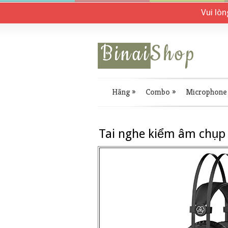
Vui lò
Hãng
»
Combo
»
Microphone
Tai nghe kiểm âm chụp 