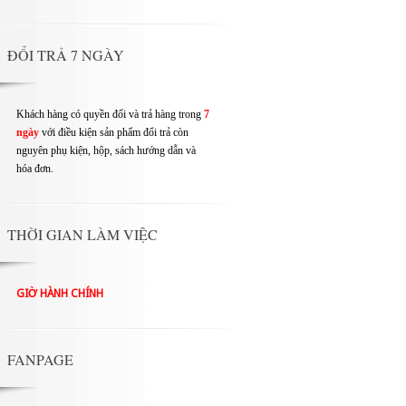
ĐỔI TRẢ 7 NGÀY
Khách hàng có quyền đổi và trả hàng trong
7
ngày
với điều kiện sản phẩm đổi trả còn
nguyên phụ kiện, hộp, sách hướng dẫn và
hóa đơn.
THỜI GIAN LÀM VIỆC
GIỜ HÀNH CHÍNH
FANPAGE