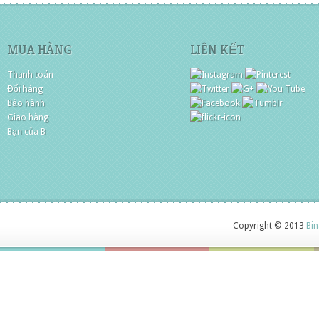
MUA HÀNG
LIÊN KẾT
Thanh toán
Đổi hàng
Bảo hành
Giao hàng
Bạn của B
Copyright © 2013
Bin