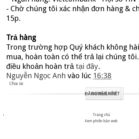
- Chờ chúng tôi xác nhận đơn hàng & c
15p.
Trả hàng
Trong trường hợp Quý khách không hài
mua, hoàn toàn có thể trả lại chúng tôi.
điều khoản hoàn trả
tại đây
.
Nguyễn Ngọc Anh
vào lúc
16:38
Chia sẻ
ĐĂNG NHẬN XÉT
0 NHẬN XÉT:
‹
Trang chủ
Xem phiên bản web