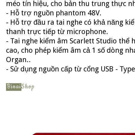
méo tín hiệu, cho bản thu trung thực n
- Hỗ trợ nguồn phantom 48V.
- Hỗ trợ đầu ra tai nghe có khả năng k
thanh trực tiếp từ microphone.
- Tai nghe kiểm âm Scarlett Studio thể h
cao, cho phép kiểm âm cả 1 số dòng nhạ
Organ..
- Sử dụng nguồn cấp từ cổng USB - Type