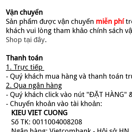
Vận chuyển
Sản phẩm được vận chuyển
miễn phí
tr
khách vui lòng tham khảo chính sách v
Shop
tại đây
.
Thanh toán
1. Trực tiếp
- Quý khách mua hàng và thanh toán trự
2. Qua ngân hàng
- Quý khách click vào nút "ĐẶT HÀNG" &
- Chuyển khoản vào tài khoản:
KIEU VIET CUONG
Số TK: 0011004008208
Ngân hàng: Vietcombank - Hội sở HN