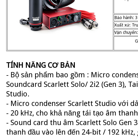
Bảo hành: 3
Xuất xứ: Tr
Vận chuyển:
G
TÍNH NĂNG CƠ BẢN
- Bộ sản phẩm bao gồm : Micro condense
Soundcard Scarlett Solo/ 2i2 (Gen 3), Ta
Studio.
- Micro condenser Scarlett Studio với d
- 20 kHz, cho khả năng tái tạo âm thanh
- Sound card thu âm Scarlett Solo Gen 
thanh đầu vào lên đến 24-bit / 192 kHz,