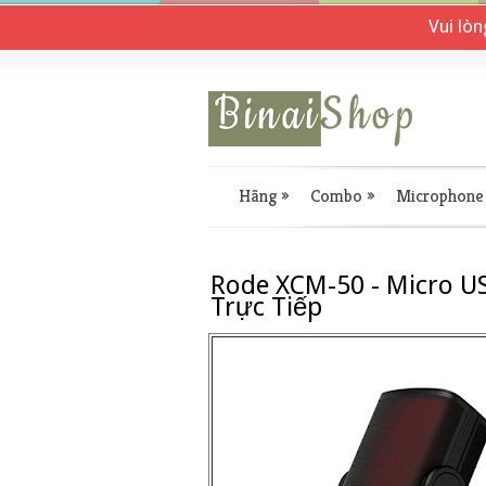
Vui lò
Hãng
»
Combo
»
Microphone
Rode XCM-50 - Micro U
Trực Tiếp