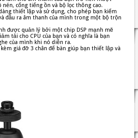
 nén, cổng tiếng ồn và bộ lọc thông cao.
àng thiết lập và sử dụng, cho phép bạn kiểm
 và đầu ra âm thanh của mình trong một bộ trộn
hanh được quản lý bởi một chip DSP mạnh mẽ
iảm tải cho CPU của bạn và có nghĩa là bạn
ghe của mình khi nó diễn ra.
, kèm giá đỡ 3 chân để bàn giúp bạn thiết lập và