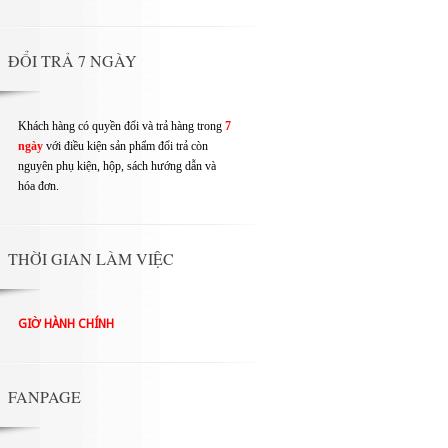
ĐỔI TRẢ 7 NGÀY
Khách hàng có quyền đổi và trả hàng trong
7
ngày
với điều kiện sản phẩm đổi trả còn
nguyên phụ kiện, hộp, sách hướng dẫn và
hóa đơn.
THỜI GIAN LÀM VIỆC
GIỜ HÀNH CHÍNH
FANPAGE