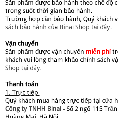
Sản phẩm được bảo hành theo chế độ củ
trong suốt thời gian bảo hành.
Trường hợp cần bảo hành, Quý khách v
sách bảo hành
của
Binai Shop
tại đây
.
Vận chuyển
Sản phẩm được vận chuyển
miễn phí
tr
khách vui lòng tham khảo chính sách v
Shop
tại đây
.
Thanh toán
1. Trực tiếp
Quý khách mua hàng trực tiếp tại cửa 
Công ty TNHH Binai
- Số 2 ngõ 115 Trần
Hoàng Mai, Hà Nội