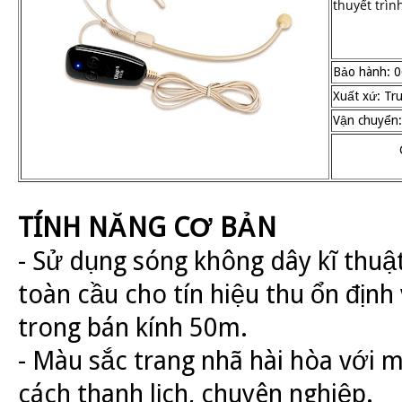
thuyết trìn
Bảo hành: 0
Xuất xứ: Tr
Vận chuyển:
TÍNH NĂNG CƠ BẢN
- Sử dụng sóng không dây kĩ thuậ
toàn cầu cho tín hiệu thu ổn định
trong bán kính 50m.
- Màu sắc trang nhã hài hòa với
cách thanh lịch, chuyên nghiệp.