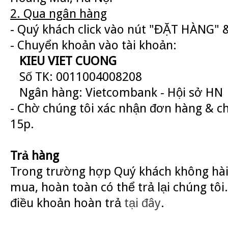
2. Qua ngân hàng
- Quý khách click vào nút "ĐẶT HÀNG" &
- Chuyển khoản vào tài khoản:
KIEU VIET CUONG
Số TK: 0011004008208
Ngân hàng: Vietcombank - Hội sở HN
- Chờ chúng tôi xác nhận đơn hàng & c
15p.
Trả hàng
Trong trường hợp Quý khách không hài
mua, hoàn toàn có thể trả lại chúng tôi.
điều khoản hoàn trả
tại đây
.