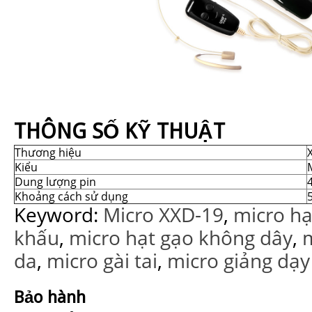
THÔNG SỐ KỸ THUẬT
Thương hiệu
Kiểu
Dung lượng pin
Khoảng cách sử dụng
Keyword:
Micro XXD-19
,
micro hạ
khấu
,
micro hạt gạo không dây
,
da
,
micro gài tai
,
micro giảng dạy
Bảo hành