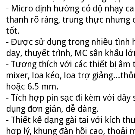
- Micro định hướng có độ nhạy 
thanh rõ ràng, trung thực nhưng 
tốt.
- Được sử dụng trong nhiều tình
dạy, thuyết trình, MC sân khấu lớ
- Tương thích với các thiết bị âm
mixer, loa kéo, loa trợ giảng...t
hoặc 6.5 mm.
- Tích hợp pin sạc đi kèm với dây 
dụng đơn giản, dễ dàng.
- Thiết kế dạng gài tai với kích t
hợp lý, khung đàn hồi cao, thoải 