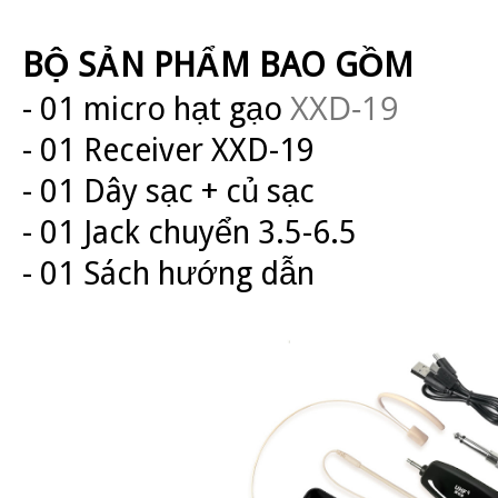
BỘ SẢN PHẨM BAO GỒM
XXD-19
- 01 micro hạt gạo
- 01 Receiver XXD-19
- 01 Dây sạc + củ sạc
- 01 Jack chuyển 3.5-6.5
- 01 Sách hướng dẫn