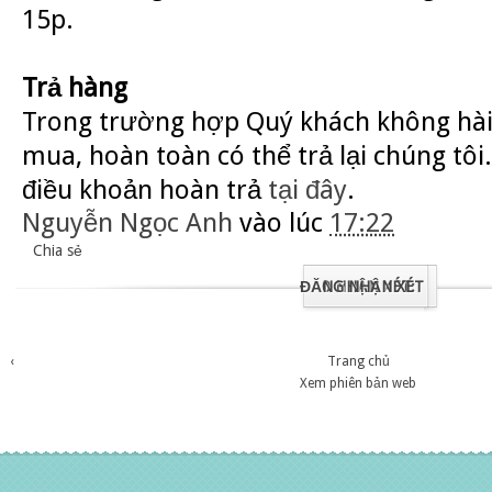
15p.
Trả hàng
Trong trường hợp Quý khách không hài
mua, hoàn toàn có thể trả lại chúng tôi.
điều khoản hoàn trả
tại đây
.
Nguyễn Ngọc Anh
vào lúc
17:22
Chia sẻ
ĐĂNG NHẬN XÉT
0 NHẬN XÉT:
‹
Trang chủ
Xem phiên bản web