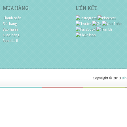
MUA HÀNG
LIÊN KẾT
Thanh toán
Đổi hàng
Bảo hành
Giao hàng
Bạn của B
Copyright © 2013
Bin