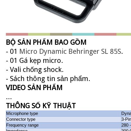
BỘ SẢN PHẨM BAO GỒM
- 01
Micro Dynamic
Behringer SL 85S
.
- 01 Gá kẹp micro.
- Vali chống shock.
- Sách thông tin sản phẩm.
VIDEO SẢN PHẨM
...
THÔNG SỐ KỸ THUẬT
Microphone type
Dyn
Connector type
3-Pi
Frequency range
280 