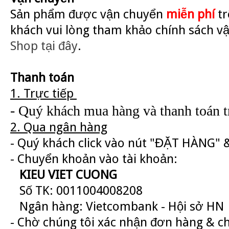
Sản phẩm được vận chuyển
miễn phí
tr
khách vui lòng tham khảo chính sách v
Shop
tại đây
.
Thanh toán
1. Trực tiếp
- Quý khách mua hàng và thanh toán tr
2. Qua ngân hàng
- Quý khách click vào nút "ĐẶT HÀNG" &
- Chuyển khoản vào tài khoản:
KIEU VIET CUONG
Số TK: 0011004008208
Ngân hàng: Vietcombank - Hội sở HN
- Chờ chúng tôi xác nhận đơn hàng & c