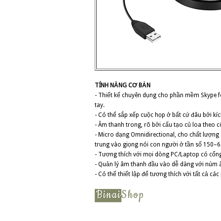
TÍNH NĂNG CƠ BẢN
- Thiết kế chuyên dụng cho phần mềm Skype fo
tay.
- Có thể sắp xếp cuộc họp ở bất cứ đâu bởi k
- Âm thanh trong, rõ bởi cấu tạo củ loa theo
- Micro dạng Omnidirectional, cho chất lượng
trung vào giọng nói con người ở tần số 150–6
- Tương thích với mọi dòng PC/Laptop có cổng 
- Quản lý âm thanh đầu vào dễ dàng với núm 
- Có thể thiết lập để tương thích với tất cả 