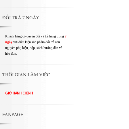
ĐỔI TRẢ 7 NGÀY
Khách hàng có quyền đổi và trả hàng trong
7
ngày
với điều kiện sản phẩm đổi trả còn
nguyên phụ kiện, hộp, sách hướng dẫn và
hóa đơn.
THỜI GIAN LÀM VIỆC
GIỜ HÀNH CHÍNH
FANPAGE